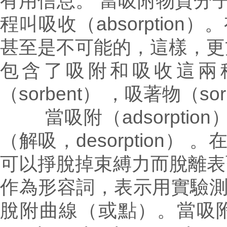
有用信息。
當吸附物質分
程叫吸收（absorpti
甚至是不可能的，這樣，更方
包含了吸附和吸收這兩
（sorbent） ，吸著物（so
當吸附（adsorptio
（解吸，desorption
可以掙脫掉束縛力而脫離表
作為形容詞，表示用實驗
脫附曲線（或點）。當吸