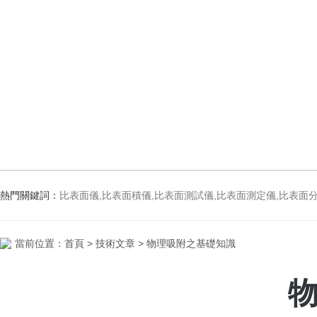
熱門關鍵詞：
比表面儀,比表面積儀,比表面測試儀,比表面測定儀,比表面分析儀,比表面
當前位置：
首頁
>
技術文章
> 物理吸附之基礎知識