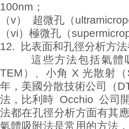
100nm；
（v） 超微孔（ultramicr
（vi）極微孔（supermicr
12. 比表面和孔徑分析方
這些方法包括氣體吸附
TEM）、小角 X 光散射（
年，美國分散技術公司（D
法，比利時 Occhio 
法都在孔徑分析方面有其
氣體吸附法
是常用的
方法，