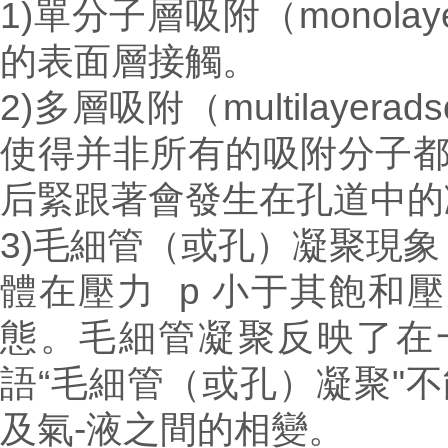
1)單分子層吸附（monolay
的表面層接觸。
2)多層吸附（multilaye
使得并非所有的吸附分子
后緊跟著會發生在孔道中的
3)
毛細管（或孔）凝聚現象（Capil
體在壓力 p 小于其飽和
態。毛細管凝聚反映了在
語“毛細管（或孔）凝聚"
及氣-液之間的相變。