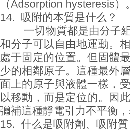
（Adsorption hysteresis）
14. 吸附的本質是什么？
一切物質都是由分子組成
和分子可以自由地運動。
處于固定的位置。但固體
少的相鄰原子。這種最外
面上的原子與液體一樣，
以移動，而是定位的。因
彌補這種靜電引力不平衡，
15. 什么是吸附劑、吸附