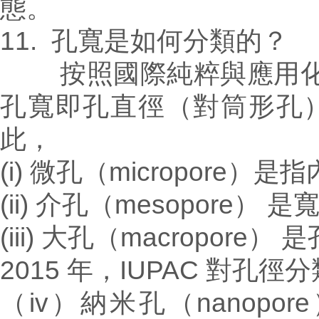
態。
11. 孔寬是如何分類的？
按照國際純粹與應用化學協會
孔寬即孔直徑（對筒形孔
此，
(i) 微孔（micropore）
(ii) 介孔（mesopore） 
(iii) 大孔（macropore）
2015 年，IUPAC 對
（iv）納米孔（nanop