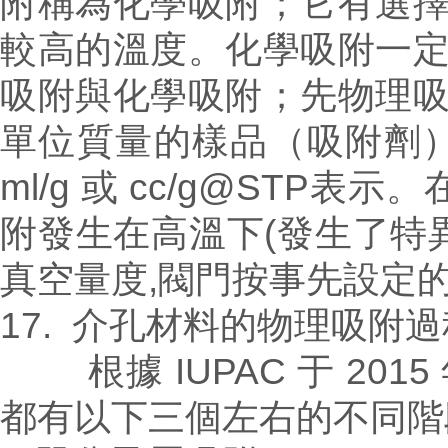
附稱為化學吸附；它有選
較高的溫度。化學吸附一
吸附與化學吸附；先物理
單位質量的樣品（吸附劑
ml/g 或 cc/g@STP表示。
附發生在高溫下(發生了特異
真空量度,閥門按事先設定的
17. 介孔材料的物理吸附
根據 IUPAC 于 20
都有以下三個左右的不同階