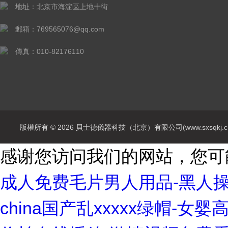
地址：北京市海淀區上地十街
郵箱：769565076@qq.com
傳真：010-82176110
版權所有 © 2026 貝士德儀器科技（北京）有限公司(www.sxsqkj.cn) A
感谢您访问我们的网站，您可
成人免费毛片男人用品-黑人操
china国产乱xxxxx绿帽-