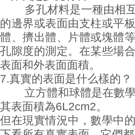
多孔材料是一種由相互貫
的邊界或表面由支柱或平
體、擠出體、片體或塊體
孔隙度的測定。在某些場
表面和外表面面積。
7.真實的表面是什么樣的？
立方體和球體是在數學計算
其表面積為6L2cm2。
但在現實情況中，數學中
下看所有真實表面，它們都