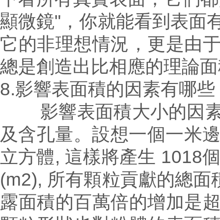
顯微鏡"，你就能看到表面
它的非理想情況，更是由
總是創造出比相應的理論面
8.影響表面積的因素有哪些
影響表面積大小的因素包
及含孔量。設想一個一米邊長
立方體, 這樣將產生 101
(m2), 所有顆粒貢獻的總
露面積的百萬倍的增加是超