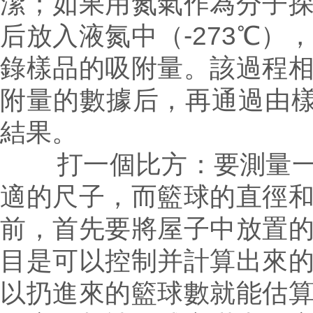
潔；如果用氮氣作為分子
后放入液氮中（-273℃）
錄樣品的吸附量。該過程
附量的數據后，再通過由樣
結果。
打一個
比方：要測量
適的尺子，而籃球的直徑
前，首先要將屋子中放置
目是可以控制并計算出來
以扔進來的籃球數就能估