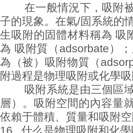
在一般情況下，吸附被定
子的現象。在氣/固系統的
生吸附的固體材料稱為 吸附
為 吸附質（adsorba
為（被）吸附物質（adsor
附過程是物理吸附或化學吸
吸附系統是由三個區域組
層）。吸附空間的內容量就是吸附
依賴于體積、質量和吸附空
16. 什么是物理吸附和化