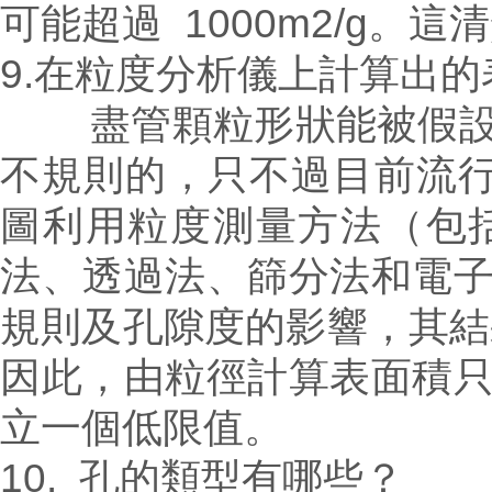
可能超過 1000m2/g。
9.在粒度分析儀上計算出
盡管顆粒形狀能被假設為
不規則的，只不過目前流行
圖利用粒度測量方法（包
法、透過法、篩分法和電
規則及孔隙度的影響，其結
因此，由粒徑計算表面積
立一個低限值。
10. 孔的類型有哪些？