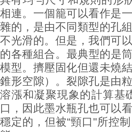
相連。一個籠可以看作是一
雜的，是由不同類型的孔
不光滑的。但是，我們可
的各種
組合。
最典型的是
模型。
擠壓固化但還未燒
錐形空隙）。
裂隙孔是由
溶漲和凝聚現象的計算基
口，因此墨水瓶孔也可以
穩定的，但被“頸口"所控